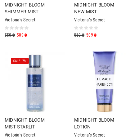
MIDNIGHT BLOOM
MIDNIGHT BLOOM
SHIMMER MIST
NEW MIST
Victoria's Secret
Victoria's Secret
550
₴
509
₴
550
₴
509
₴
SALE -
7%
НЕМАЄ В
НАЯВНОСТІ
MIDNIGHT BLOOM
MIDNIGHT BLOOM
MIST STARLIT
LOTION
Victoria's Secret
Victoria's Secret