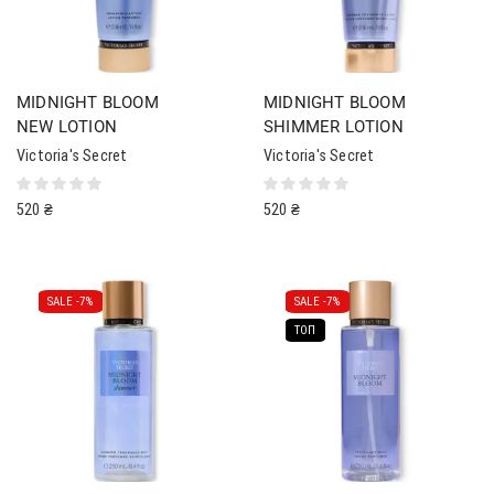
MIDNIGHT BLOOM
MIDNIGHT BLOOM
NEW LOTION
SHIMMER LOTION
Victoria's Secret
Victoria's Secret
520
₴
520
₴
SALE -
7%
SALE -
7%
ТОП