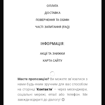
ОПЛАТА
ДОСТАВКА
ПОВЕРНЕННЯ ТА ОБМІН
ЧАСТІ ЗАПИТАННЯ (FAQ)
ІНФОРМАЦІЯ:
АКЦІЇ ТА ЗНИЖКИ
КАРТА САЙТУ
Маєте пропозицію?
Ви можете зв’язатися з
нами будь-яким зручним для вас способом
на сторінці “
Контакти
” — через месенджери,
соціальні мережі, email або телефон. Ми
завжди відкриті до діалогу! 😊