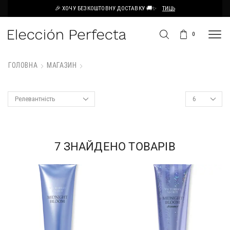
🎉 ХОЧУ БЕЗКОШТОВНУ ДОСТАВКУ 🚚✨
ТИЦЬ
0
ГОЛОВНА
МАГАЗИН
7
ЗНАЙДЕНО ТОВАРІВ