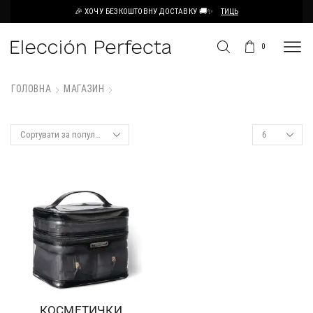
🎉 ХОЧУ БЕЗКОШТОВНУ ДОСТАВКУ 🚚✨
ТИЦЬ
0
ГОЛОВНА
МАГАЗИН
КОСМЕТИЧКИ