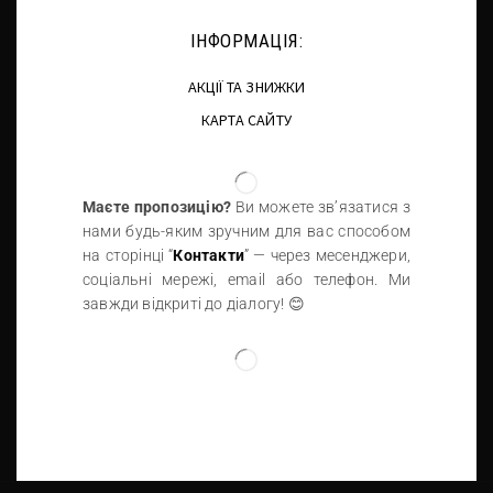
ІНФОРМАЦІЯ:
АКЦІЇ ТА ЗНИЖКИ
КАРТА САЙТУ
Маєте пропозицію?
Ви можете зв’язатися з
нами будь-яким зручним для вас способом
на сторінці “
Контакти
” — через месенджери,
соціальні мережі, email або телефон. Ми
завжди відкриті до діалогу! 😊