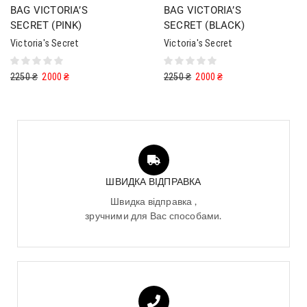
BAG VICTORIA’S
BAG VICTORIA’S
SECRET (PINK)
SECRET (BLACK)
Victoria's Secret
Victoria's Secret
2250
₴
2000
₴
2250
₴
2000
₴
ШВИДКА ВІДПРАВКА
Швидка відправка ,
зручними для Вас способами.