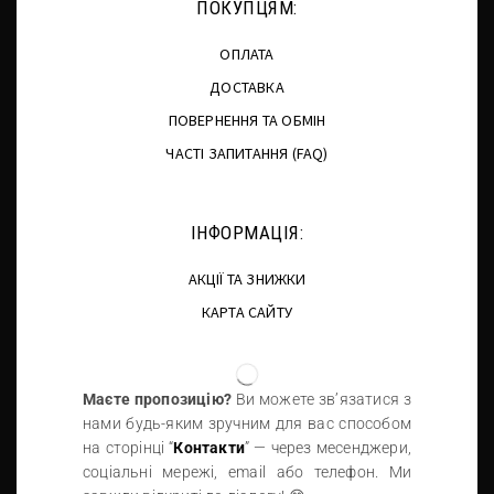
ПОКУПЦЯМ:
ОПЛАТА
ДОСТАВКА
ПОВЕРНЕННЯ ТА ОБМІН
ЧАСТІ ЗАПИТАННЯ (FAQ)
ІНФОРМАЦІЯ:
АКЦІЇ ТА ЗНИЖКИ
КАРТА САЙТУ
Маєте пропозицію?
Ви можете зв’язатися з
нами будь-яким зручним для вас способом
на сторінці “
Контакти
” — через месенджери,
соціальні мережі, email або телефон. Ми