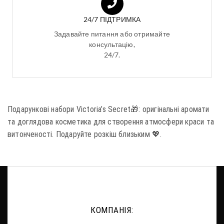
24/7 ПІДТРИМКА
Задавайте питання або отримайте
консультацію,
24/7.
Подарункові набори Victoria’s Secret🎁: оригінальні аромати
та доглядова косметика для створення атмосфери краси та
витонченості. Подаруйте розкіш близьким 💖.
КОМПАНІЯ: