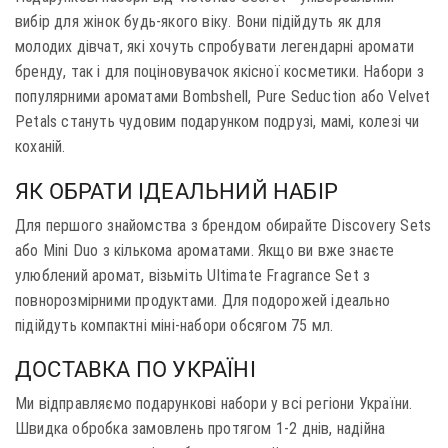
вибір для жінок будь-якого віку. Вони підійдуть як для
молодих дівчат, які хочуть спробувати легендарні аромати
бренду, так і для поціновувачок якісної косметики. Набори з
популярними ароматами Bombshell, Pure Seduction або Velvet
Petals стануть чудовим подарунком подрузі, мамі, колезі чи
коханій.
ЯК ОБРАТИ ІДЕАЛЬНИЙ НАБІР
Для першого знайомства з брендом обирайте Discovery Sets
або Mini Duo з кількома ароматами. Якщо ви вже знаєте
улюблений аромат, візьміть Ultimate Fragrance Set з
повнорозмірними продуктами. Для подорожей ідеально
підійдуть компактні міні-набори обсягом 75 мл.
ДОСТАВКА ПО УКРАЇНІ
Ми відправляємо подарункові набори у всі регіони України.
Швидка обробка замовлень протягом 1-2 днів, надійна