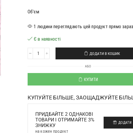
Об'єм
1 людини переглядають цей продукт прямо зара
Є в наявності
ДОДАТИ В КОШИК
АБО
КУПИТИ
КУПУЙТЕ БІЛЬШЕ, ЗАОЩАДЖУЙТЕ БІЛЬ
ПРИДБАЙТЕ 2 ОДНАКОВІ
ТОВАРИ І ОТРИМАЙТЕ 3%
ДОДАТИ
ЗНИЖКУ
на кожен продукт