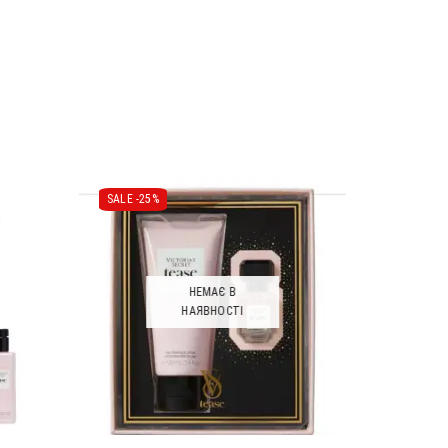
SALE -
25%
НЕМАЄ В
НАЯВНОСТІ