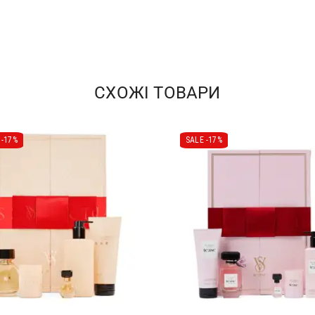
СХОЖІ ТОВАРИ
-
17%
SALE -
17%