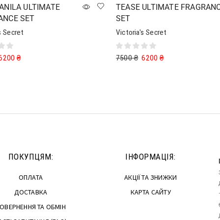
ANILA ULTIMATE
TEASE ULTIMATE FRAGRAN
ANCE SET
SET
s Secret
Victoria's Secret
6200
₴
7500
₴
6200
₴
в кошик
Додати в кошик
ПОКУПЦЯМ:
ІНФОРМАЦІЯ:
ОПЛАТА
АКЦІЇ ТА ЗНИЖКИ
ДОСТАВКА
КАРТА САЙТУ
ОВЕРНЕННЯ ТА ОБМІН