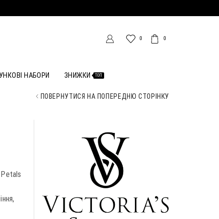
0
0
УНКОВІ НАБОРИ
ЗНИЖКИ
ТОП
ПОВЕРНУТИСЯ НА ПОПЕРЕДНЮ СТОРІНКУ
 Petals
іння,