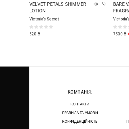
VELVET PETALS SHIMMER
BARE V
LOTION
FRAGR
Victoria's Secret
Victoria'
520
₴
7500
₴
Додати в кошик
Додати 
КОМПАНІЯ:
КОНТАКТИ
ПРАВИЛА ТА УМОВИ
КОНФІДЕНЦІЙНІСТЬ
П