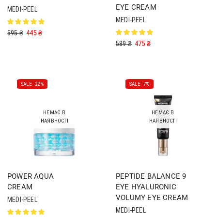
EYE CREAM
MEDI-PEEL
MEDI-PEEL
595
₴
445
₴
589
₴
475
₴
SALE -
22%
SALE -
7%
НЕМАЄ В
НЕМАЄ В
НАЯВНОСТІ
НАЯВНОСТІ
POWER AQUA
PEPTIDE BALANCE 9
CREAM
EYE HYALURONIC
VOLUMY EYE CREAM
MEDI-PEEL
MEDI-PEEL