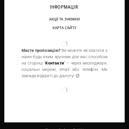
ІНФОРМАЦІЯ:
АКЦІЇ ТА ЗНИЖКИ
КАРТА САЙТУ
Маєте пропозицію?
Ви можете зв’язатися з
нами будь-яким зручним для вас способом
на сторінці “
Контакти
” — через месенджери,
соціальні мережі, email або телефон. Ми
завжди відкриті до діалогу! 😊