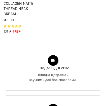
COLLAGEN NAITE
THREAD NECK
CREAM...
MEDI-PEEL
725
₴
625
₴
ШВИДКА ВІДПРАВКА
Швидка відправка ,
зручними для Вас способами.