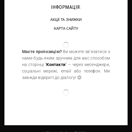
ІНФОРМАЦІЯ:
АКЦІЇ ТА ЗНИЖКИ
КАРТА САЙТУ
Маєте пропозицію?
Ви можете зв’язатися з
нами будь-яким зручним для вас способом
на сторінці “
Контакти
” — через месенджери,
соціальні мережі, email або телефон. Ми
завжди відкриті до діалогу! 😊