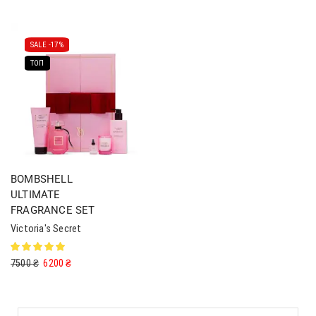
SALE -
17%
ТОП
BOMBSHELL
ULTIMATE
FRAGRANCE SET
Victoria's Secret
7500
₴
6200
₴