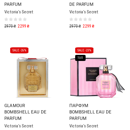
PARFUM
DE PARFUM
Victoria's Secret
Victoria's Secret
2970
₴
2299
₴
2970
₴
2299
₴
SALE -
26%
SALE -
23%
ТОП
GLAMOUR
ПАРФУМ
BOMBSHELL EAU DE
BOMBSHELL EAU DE
PARFUM
PARFUM
Victoria's Secret
Victoria's Secret