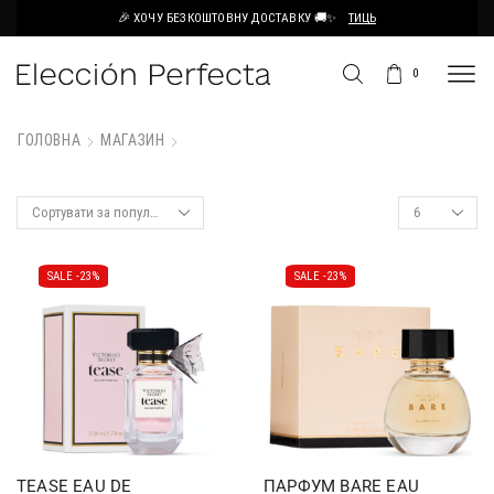
🎉 ХОЧУ БЕЗКОШТОВНУ ДОСТАВКУ 🚚✨
ТИЦЬ
0
ГОЛОВНА
МАГАЗИН
SALE -
23%
SALE -
23%
TEASE EAU DE
ПАРФУМ BARE EAU