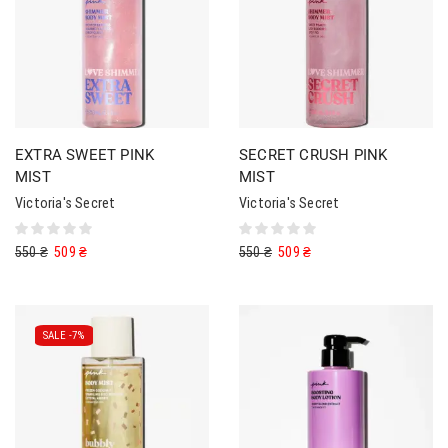
EXTRA SWEET PINK
SECRET CRUSH PINK
MIST
MIST
Victoria's Secret
Victoria's Secret
550
₴
509
₴
550
₴
509
₴
SALE -
7%