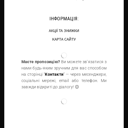
ІНФОРМАЦІЯ:
АКЦІЇ ТА ЗНИЖКИ
КАРТА САЙТУ
Маєте пропозицію?
Ви можете зв’язатися з
нами будь-яким зручним для вас способом
на сторінці “
Контакти
” — через месенджери,
соціальні мережі, email або телефон. Ми
завжди відкриті до діалогу! 😊