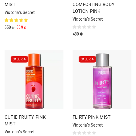
MIST
COMFORTING BODY
LOTION PINK
Victoria's Secret
Victoria's Secret
550
₴
509
₴
480
₴
SALE -
5%
SALE -
5%
CUTIE FRUITY PINK
FLIRTY PINK MIST
MIST
Victoria's Secret
Victoria's Secret