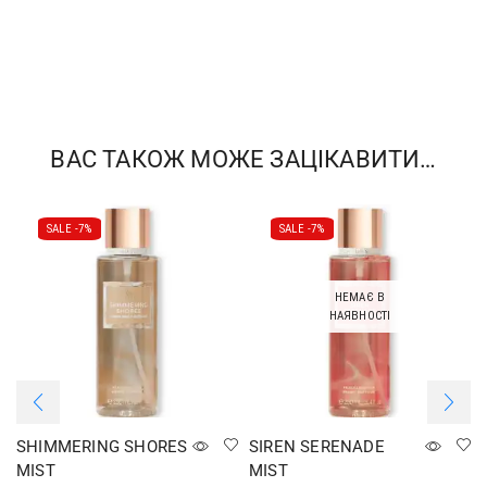
ВАС ТАКОЖ МОЖЕ ЗАЦІКАВИТИ…
SALE -
7%
SALE -
7%
НЕМАЄ В
НАЯВНОСТІ
SHIMMERING SHORES
SIREN SERENADE
MIST
MIST