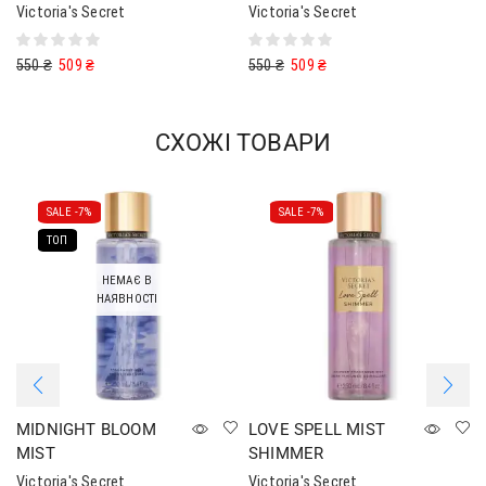
Victoria's Secret
Victoria's Secret
550
₴
509
₴
550
₴
509
₴
СХОЖІ ТОВАРИ
SALE -
7%
SALE -
7%
ТОП
НЕМАЄ В
НАЯВНОСТІ
MIDNIGHT BLOOM
LOVE SPELL MIST
MIST
SHIMMER
Victoria's Secret
Victoria's Secret