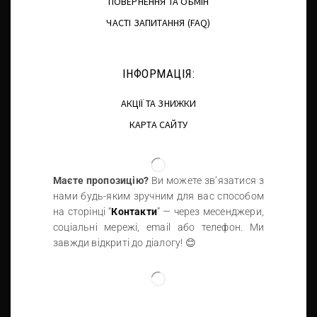
ПОВЕРНЕННЯ ТА ОБМІН
ЧАСТІ ЗАПИТАННЯ (FAQ)
ІНФОРМАЦІЯ:
АКЦІЇ ТА ЗНИЖКИ
КАРТА САЙТУ
Маєте пропозицію?
Ви можете зв’язатися з
нами будь-яким зручним для вас способом
на сторінці “
Контакти
” — через месенджери,
соціальні мережі, email або телефон. Ми
завжди відкриті до діалогу! 😊