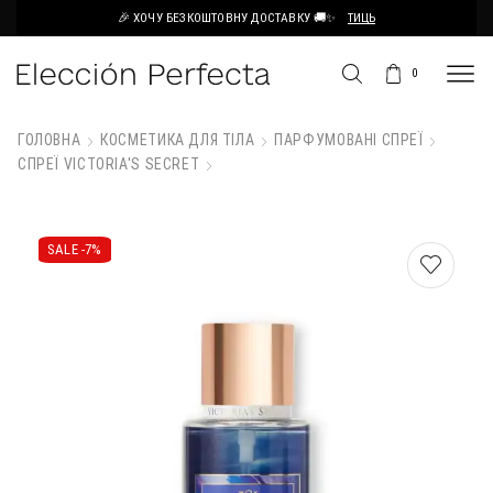
🎉 ХОЧУ БЕЗКОШТОВНУ ДОСТАВКУ 🚚✨
ТИЦЬ
0
ГОЛОВНА
КОСМЕТИКА ДЛЯ ТІЛА
ПАРФУМОВАНІ СПРЕЇ
СПРЕЇ VICTORIA'S SECRET
SALE -
7%