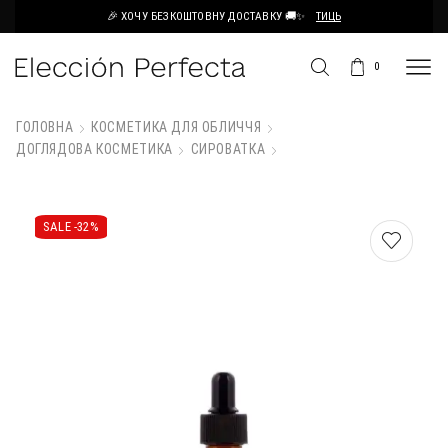
🎉 ХОЧУ БЕЗКОШТОВНУ ДОСТАВКУ 🚚✨
ТИЦЬ
0
ГОЛОВНА
КОСМЕТИКА ДЛЯ ОБЛИЧЧЯ
ДОГЛЯДОВА КОСМЕТИКА
СИРОВАТКА
SALE -
32%