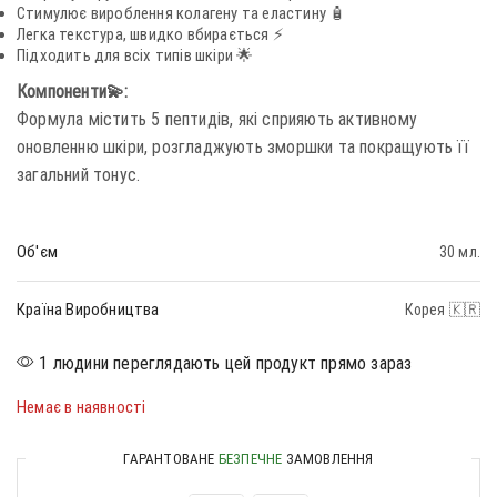
Стимулює вироблення колагену та еластину 🧴
Легка текстура, швидко вбирається ⚡
Підходить для всіх типів шкіри 🌟
Компоненти💫:
Формула містить 5 пептидів, які сприяють активному
оновленню шкіри, розгладжують зморшки та покращують її
загальний тонус.
Об'єм
30 мл.
Країна Виробництва
Корея 🇰🇷
1 людини переглядають цей продукт прямо зараз
Немає в наявності
ГАРАНТОВАНЕ
БЕЗПЕЧНЕ
ЗАМОВЛЕННЯ