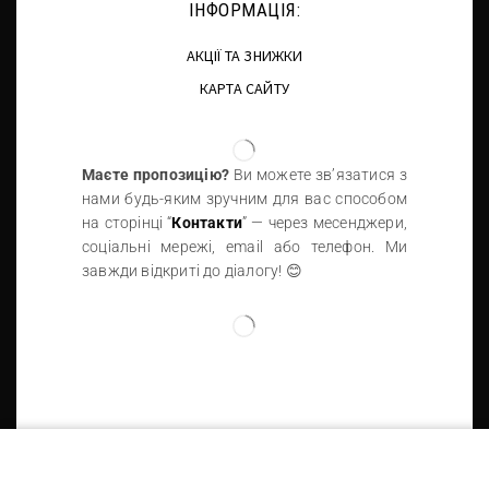
ІНФОРМАЦІЯ:
АКЦІЇ ТА ЗНИЖКИ
КАРТА САЙТУ
Маєте пропозицію?
Ви можете зв’язатися з
нами будь-яким зручним для вас способом
на сторінці “
Контакти
” — через месенджери,
соціальні мережі, email або телефон. Ми
завжди відкриті до діалогу! 😊
Eleccion Perfecta © 2026