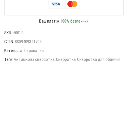
Ваш платіж
100% безпечний
SKU:
50019
GTIN:
8809409341705
Категорія:
Сироватка
Теги:
Антивікова сиворотка
,
Сиворотка
,
Сиворотка для обличчя