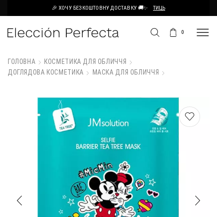
🎉 ХОЧУ БЕЗКОШТОВНУ ДОСТАВКУ 🚚✨
ТИЦЬ
0
ГОЛОВНА
КОСМЕТИКА ДЛЯ ОБЛИЧЧЯ
ДОГЛЯДОВА КОСМЕТИКА
МАСКА ДЛЯ ОБЛИЧЧЯ