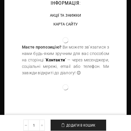
ІНФОРМАЦІЯ:
АКЦІЇ ТА ЗНИЖКИ
КАРТА САЙТУ
Маєте пропозицію?
Ви можете зв’язатися з
нами будь-яким зручним для вас способом
на сторінці “
Контакти
” — через месенджери,
соціальні мережі, email або телефон. Ми
завжди відкриті до діалогу! 😊
ДОДАТИ В КОШИК
Eleccion Perfecta © 2026