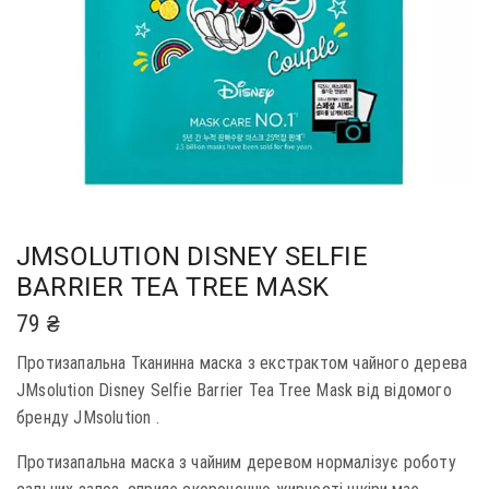
JMSOLUTION DISNEY SELFIE
BARRIER TEA TREE MASK
79
₴
Протизапальна Тканинна маска з екстрактом чайного дерева
JMsolution Disney Selfie Barrier Tea Tree Mask від відомого
бренду JMsolution .
Протизапальна маска з чайним деревом нормалізує роботу