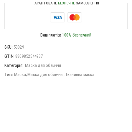
ГАРАНТОВАНЕ
БЕЗПЕЧНЕ
ЗАМОВЛЕННЯ
Ваш платіж
100% безпечний
SKU:
50029
GTIN:
8809852544937
Категорія:
Маска для обличчя
Теги:
Маска
,
Маска для обличчя
,
Тканинна маска