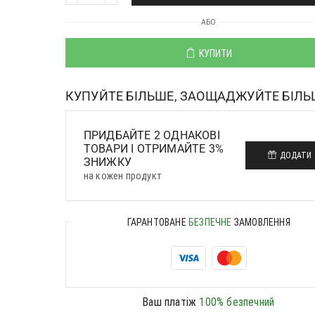
АБО
КУПИТИ
КУПУЙТЕ БІЛЬШЕ, ЗАОЩАДЖУЙТЕ БІЛЬ
ПРИДБАЙТЕ 2 ОДНАКОВІ
ТОВАРИ І ОТРИМАЙТЕ 3%
ДОДАТИ
ЗНИЖКУ
на кожен продукт
ГАРАНТОВАНЕ
БЕЗПЕЧНЕ
ЗАМОВЛЕННЯ
Ваш платіж
100% безпечний