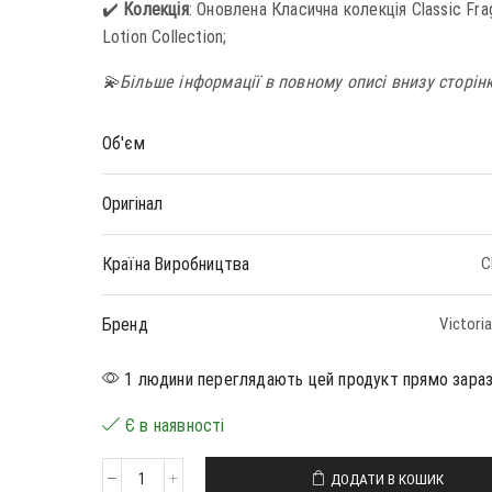
✔️
Колекція
: Оновлена Класична колекція Classic Fra
Lotion Collection;
💫Більше інформації в повному описі внизу сторін
Об'єм
Оригінал
Країна Виробництва
С
Бренд
Victoria
1 людини переглядають цей продукт прямо зара
Є в наявності
ДОДАТИ В КОШИК