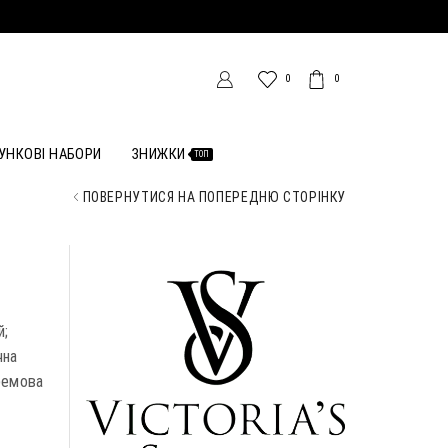
0
0
УНКОВІ НАБОРИ
ЗНИЖКИ
ТОП
ПОВЕРНУТИСЯ НА ПОПЕРЕДНЮ СТОРІНКУ
N
й;
чна
кремова