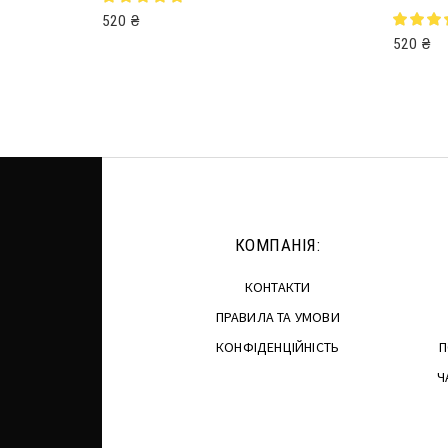
520
₴
520
₴
Додати в кошик
Читати 
КОМПАНІЯ:
КОНТАКТИ
ПРАВИЛА ТА УМОВИ
КОНФІДЕНЦІЙНІСТЬ
П
Ч