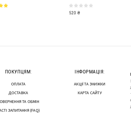
520
₴
далі
Додати в кошик
ПОКУПЦЯМ:
ІНФОРМАЦІЯ:
ОПЛАТА
АКЦІЇ ТА ЗНИЖКИ
ДОСТАВКА
КАРТА САЙТУ
ОВЕРНЕННЯ ТА ОБМІН
АСТІ ЗАПИТАННЯ (FAQ)