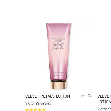
Додати в кошик
VELVET PETALS LOTION
VELVE
LOTIO
Victoria's Secret
Victoria'