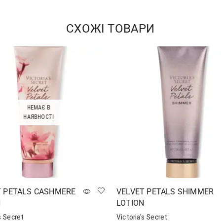
СХОЖІ ТОВАРИ
НЕМАЄ В
НАЯВНОСТІ
T PETALS CASHMERE
VELVET PETALS SHIMMER
N
LOTION
s Secret
Victoria's Secret