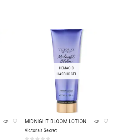
Додати в кошик
НЕМАЄ В
НАЯВНОСТІ
MIDNIGHT BLOOM LOTION
Victoria's Secret