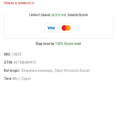
Немає в наявності
ГАРАНТОВАНЕ
БЕЗПЕЧНЕ
ЗАМОВЛЕННЯ
Ваш платіж
100% безпечний
SKU:
10030
GTIN:
667556489972
Категорії:
Класична колекція
,
Спреї Victoria's Secret
Теги:
Міст
,
Спреї