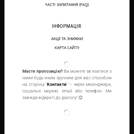
ЧАСТІ ЗАПИТАННЯ (FAQ)
ІНФОРМАЦІЯ:
АКЦІЇ ТА ЗНИЖКИ
КАРТА САЙТУ
Маєте пропозицію?
Ви можете зв’язатися з
нами будь-яким зручним для вас способом
на сторінці “
Контакти
” — через месенджери,
соціальні мережі, email або телефон. Ми
завжди відкриті до діалогу! 😊