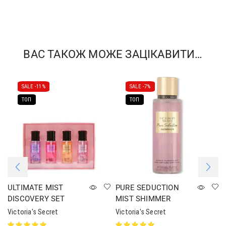
ВАС ТАКОЖ МОЖЕ ЗАЦІКАВИТИ…
SALE -
11%
SALE -
7%
ТОП
ТОП
ULTIMATE MIST
PURE SEDUCTION
DISCOVERY SET
MIST SHIMMER
Victoria's Secret
Victoria's Secret