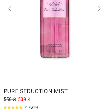
PURE SEDUCTION MIST
550
₴
509
₴
(
1
відгук)