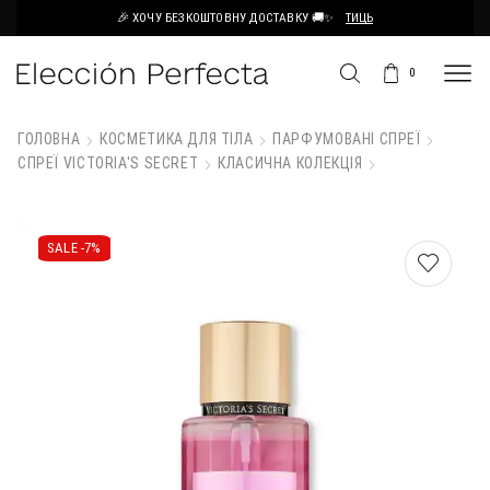
🎉 ХОЧУ БЕЗКОШТОВНУ ДОСТАВКУ 🚚✨
ТИЦЬ
0
ГОЛОВНА
КОСМЕТИКА ДЛЯ ТІЛА
ПАРФУМОВАНІ СПРЕЇ
СПРЕЇ VICTORIA'S SECRET
КЛАСИЧНА КОЛЕКЦІЯ
SALE -
7%