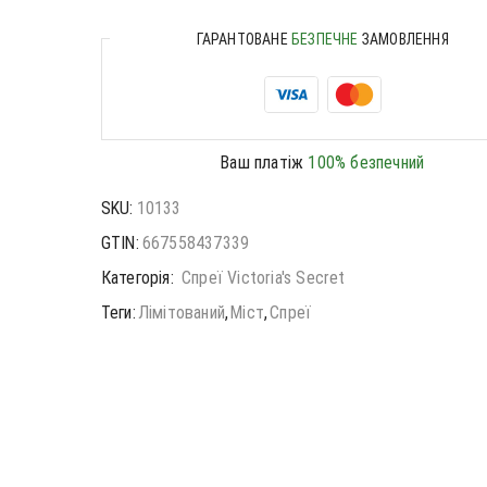
ГАРАНТОВАНЕ
БЕЗПЕЧНЕ
ЗАМОВЛЕННЯ
Ваш платіж
100% безпечний
SKU:
10133
GTIN:
667558437339
Категорія:
Спреї Victoria's Secret
Теги:
Лімітований
,
Міст
,
Спреї