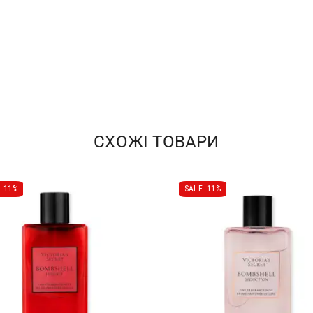
СХОЖІ ТОВАРИ
-
11%
SALE -
11%