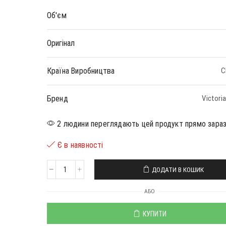
Об'єм
Оригінал
Країна Виробництва
С
Бренд
Victoria
2 людини переглядають цей продукт прямо зара
Є в наявності
ДОДАТИ В КОШИК
АБО
КУПИТИ