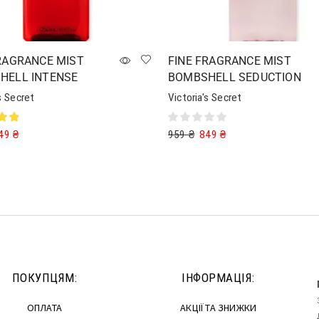
RAGRANCE MIST
FINE FRAGRANCE MIST
HELL INTENSE
BOMBSHELL SEDUCTION
s Secret
Victoria's Secret
49
₴
959
₴
849
₴
в кошик
Додати в кошик
ПОКУПЦЯМ:
ІНФОРМАЦІЯ:
ОПЛАТА
АКЦІЇ ТА ЗНИЖКИ