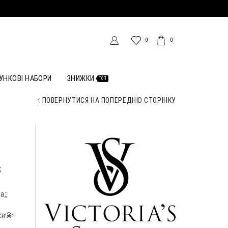
0
0
УНКОВІ НАБОРИ
ЗНИЖКИ
ТОП
ПОВЕРНУТИСЯ НА ПОПЕРЕДНЮ СТОРІНКУ
;
а;;
ки💫