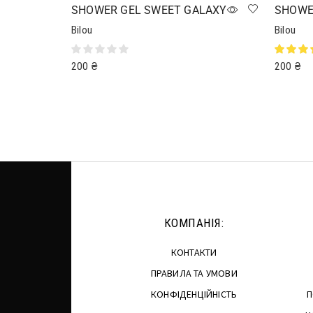
SHOWER GEL SWEET GALAXY
SHOWER
Bilou
Bilou
200
₴
200
₴
Читати далі
Додати 
КОМПАНІЯ:
КОНТАКТИ
ПРАВИЛА ТА УМОВИ
КОНФІДЕНЦІЙНІСТЬ
П