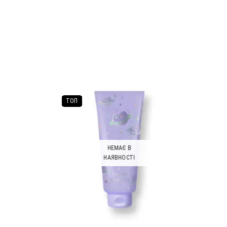
ТОП
НЕМАЄ В
НАЯВНОСТІ