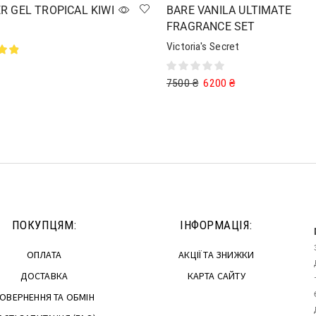
 GEL TROPICAL KIWI
BARE VANILA ULTIMATE
FRAGRANCE SET
Victoria's Secret
7500
₴
6200
₴
в кошик
Додати в кошик
ПОКУПЦЯМ:
ІНФОРМАЦІЯ:
ОПЛАТА
АКЦІЇ ТА ЗНИЖКИ
ДОСТАВКА
КАРТА САЙТУ
ОВЕРНЕННЯ ТА ОБМІН