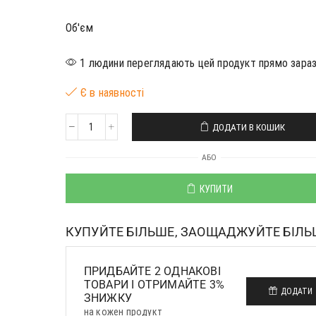
Об'єм
1 людини переглядають цей продукт прямо зара
Є в наявності
ДОДАТИ В КОШИК
АБО
КУПИТИ
КУПУЙТЕ БІЛЬШЕ, ЗАОЩАДЖУЙТЕ БІЛЬ
ПРИДБАЙТЕ 2 ОДНАКОВІ
ТОВАРИ І ОТРИМАЙТЕ 3%
ДОДАТИ
ЗНИЖКУ
на кожен продукт