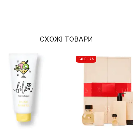
СХОЖІ ТОВАРИ
SALE -
17%