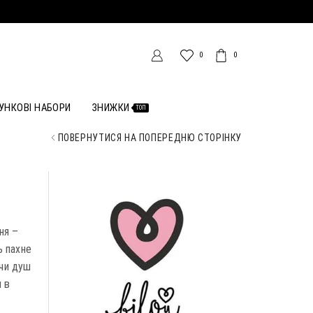
0
0
УНКОВІ НАБОРИ
ЗНИЖКИ
ТОП
ПОВЕРНУТИСЯ НА ПОПЕРЕДНЮ СТОРІНКУ
ня –
ь пахне
 чи душ
я в