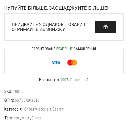
КУПУЙТЕ БІЛЬШЕ, ЗАОЩАДЖУЙТЕ БІЛЬШЕ!
ПРИДБАЙТЕ 2 ОДНАКОВІ ТОВАРИ І
ОТРИМАЙТЕ 3% ЗНИЖКУ
ГАРАНТОВАНЕ
БЕЗПЕЧНЕ
ЗАМОВЛЕННЯ
Ваш платіж
100% безпечний
SKU:
10010
GTIN:
667557269016
Категорія:
Спреї Victoria's Secret
Теги:
hot
,
Міст
,
Спреї