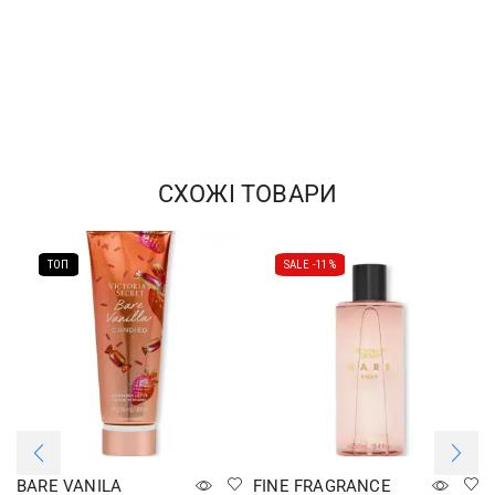
СХОЖІ ТОВАРИ
ТОП
SALE -
11%
BARE VANILA
FINE FRAGRANCE