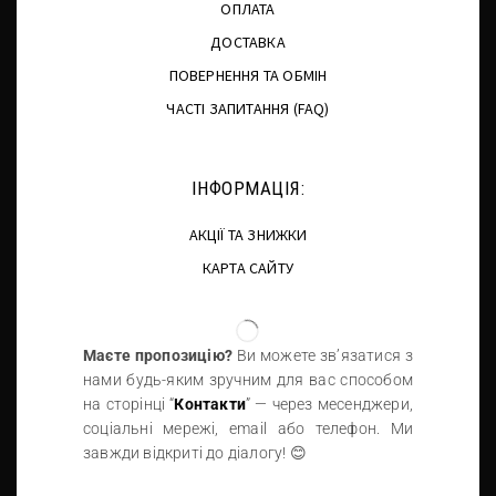
ОПЛАТА
ДОСТАВКА
ПОВЕРНЕННЯ ТА ОБМІН
ЧАСТІ ЗАПИТАННЯ (FAQ)
ІНФОРМАЦІЯ:
АКЦІЇ ТА ЗНИЖКИ
КАРТА САЙТУ
Маєте пропозицію?
Ви можете зв’язатися з
нами будь-яким зручним для вас способом
на сторінці “
Контакти
” — через месенджери,
соціальні мережі, email або телефон. Ми
завжди відкриті до діалогу! 😊