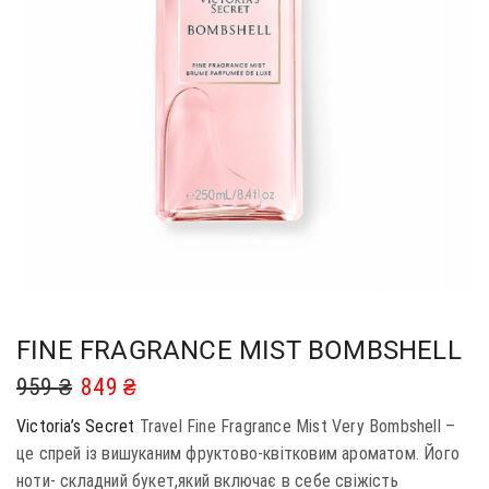
FINE FRAGRANCE MIST BOMBSHELL
959
₴
849
₴
Victoria’s Secret
Travel Fine Fragrance Mist Very Bombshell –
це спрей із вишуканим фруктово-квітковим ароматом. Його
ноти- складний букет,який включає в себе свіжість