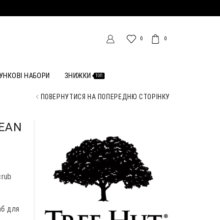
0
0
УНКОВІ НАБОРИ
ЗНИЖКИ
ТОП
ПОВЕРНУТИСЯ НА ПОПЕРЕДНЮ СТОРІНКУ
BEAN
crub
аб для