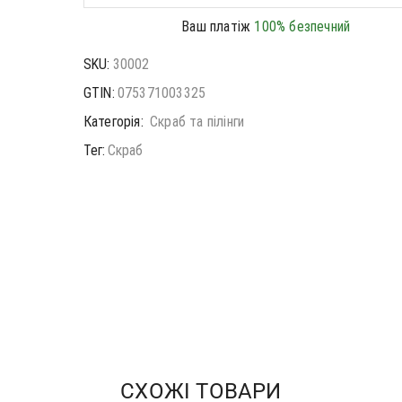
Ваш платіж
100% безпечний
SKU:
30002
GTIN:
075371003325
Категорія:
Скраб та пілінги
Тег:
Скраб
СХОЖІ ТОВАРИ