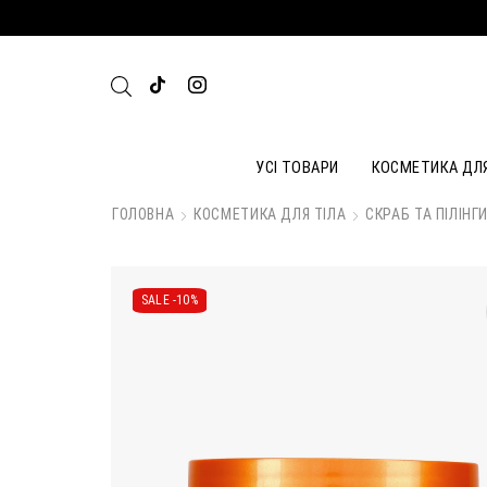
УСІ ТОВАРИ
КОСМЕТИКА ДЛ
ГОЛОВНА
КОСМЕТИКА ДЛЯ ТІЛА
СКРАБ ТА ПІЛІНГ
SALE -
10%