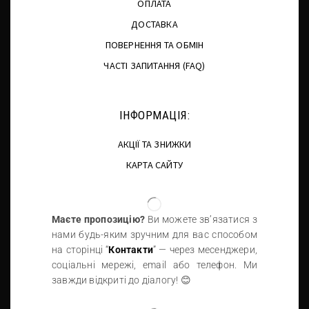
ОПЛАТА
ДОСТАВКА
ПОВЕРНЕННЯ ТА ОБМІН
ЧАСТІ ЗАПИТАННЯ (FAQ)
ІНФОРМАЦІЯ:
АКЦІЇ ТА ЗНИЖКИ
КАРТА САЙТУ
Маєте пропозицію?
Ви можете зв’язатися з
нами будь-яким зручним для вас способом
на сторінці “
Контакти
” — через месенджери,
соціальні мережі, email або телефон. Ми
завжди відкриті до діалогу! 😊