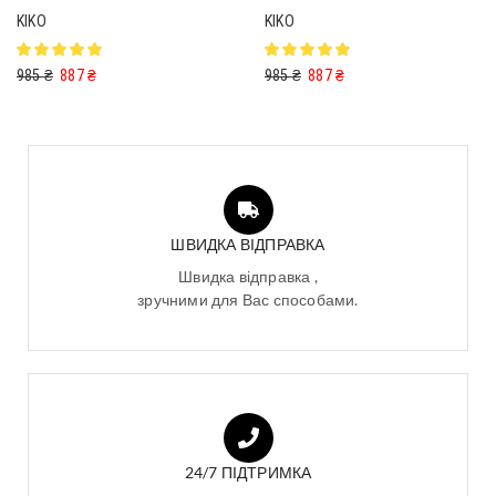
KIKO
KIKO
985
₴
887
₴
985
₴
887
₴
ШВИДКА ВІДПРАВКА
Швидка відправка ,
зручними для Вас способами.
24/7 ПІДТРИМКА