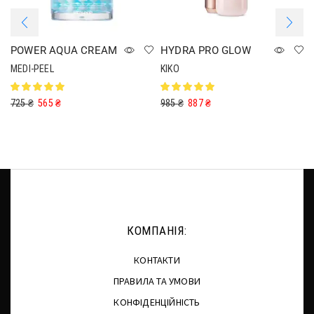
POWER AQUA CREAM
HYDRA PRO GLOW
MEDI-PEEL
KIKO
725
₴
565
₴
985
₴
887
₴
КОМПАНІЯ:
КОНТАКТИ
ПРАВИЛА ТА УМОВИ
КОНФІДЕНЦІЙНІСТЬ