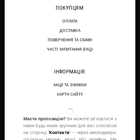
ПОКУПЦЯМ:
ОПЛАТА
ДОСТАВКА
ПОВЕРНЕННЯ ТА ОБМІН
ЧАСТІ ЗАПИТАННЯ (FAQ)
ІНФОРМАЦІЯ:
АКЦІЇ ТА ЗНИЖКИ
КАРТА САЙТУ
Маєте пропозицію?
Ви можете зв’язатися з
нами будь-яким зручним для вас способом
на сторінці “
Контакти
” — через месенджери,
соціальні мережі, email або телефон. Ми