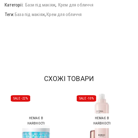
Категорії:
Бази під макіяж
,
Крем для обличчя
Теги:
База під макіяж
,
Крем для обличчя
СХОЖІ ТОВАРИ
SALE -
22%
SALE -
10%
НЕМАЄ В
НЕМАЄ В
НАЯВНОСТІ
НАЯВНОСТІ