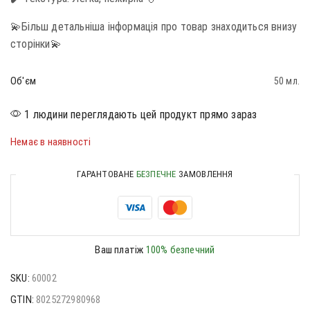
💫Більш детальніша інформація про товар знаходиться внизу
сторінки💫
Об'єм
50 мл.
1 людини переглядають цей продукт прямо зараз
Немає в наявності
ГАРАНТОВАНЕ
БЕЗПЕЧНЕ
ЗАМОВЛЕННЯ
Ваш платіж
100% безпечний
SKU:
60002
GTIN:
8025272980968