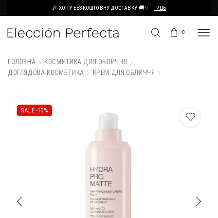
🎉 ХОЧУ БЕЗКОШТОВНУ ДОСТАВКУ 🚚✨
ТИЦЬ
0
ГОЛОВНА
КОСМЕТИКА ДЛЯ ОБЛИЧЧЯ
ДОГЛЯДОВА КОСМЕТИКА
КРЕМ ДЛЯ ОБЛИЧЧЯ
SALE -
10%