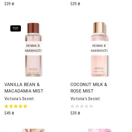
539
₴
539
₴
ТОП
НЕМАЄ В
НЕМАЄ В
НАЯВНОСТІ
НАЯВНОСТІ
VANILLA BEAN &
COCONUT MILK &
MACADAMIA MIST
ROSE MIST
Victoria's Secret
Victoria's Secret
549
₴
539
₴