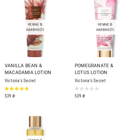
НЕМАЄ В
НЕМАЄ В
НАЯВНОСТІ
НАЯВНОСТІ
VANILLA BEAN &
POMEGRANATE &
MACADAMIA LOTION
LOTUS LOTION
Victoria's Secret
Victoria's Secret
539
₴
539
₴