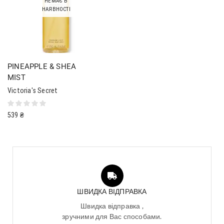
НЕМАЄ В
НАЯВНОСТІ
PINEAPPLE & SHEA
MIST
Victoria's Secret
539
₴
ШВИДКА ВІДПРАВКА
Швидка відправка ,
зручними для Вас способами.