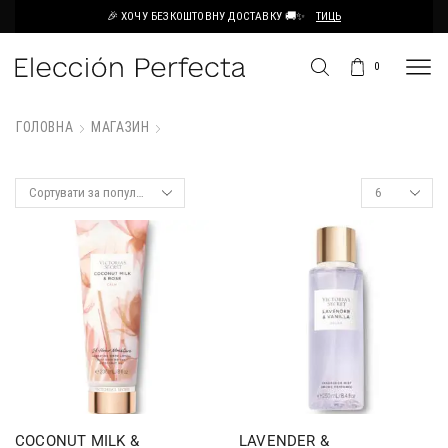
🎉 ХОЧУ БЕЗКОШТОВНУ ДОСТАВКУ 🚚✨
ТИЦЬ
0
ГОЛОВНА
МАГАЗИН
COCONUT MILK &
LAVENDER &