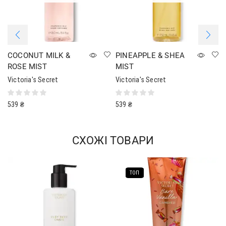
COCONUT MILK &
PINEAPPLE & SHEA
ROSE MIST
MIST
Victoria's Secret
Victoria's Secret
539
₴
539
₴
СХОЖІ ТОВАРИ
ТОП