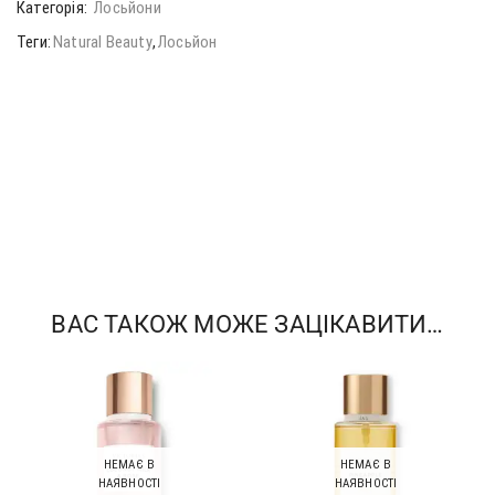
Категорія:
Лосьйони
Теги:
Natural Beauty
,
Лосьйон
ВАС ТАКОЖ МОЖЕ ЗАЦІКАВИТИ…
НЕМАЄ В
НЕМАЄ В
НАЯВНОСТІ
НАЯВНОСТІ