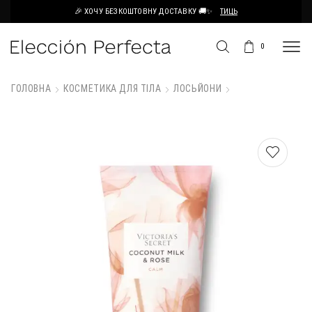
🎉 ХОЧУ БЕЗКОШТОВНУ ДОСТАВКУ 🚚✨
ТИЦЬ
0
ГОЛОВНА
КОСМЕТИКА ДЛЯ ТІЛА
ЛОСЬЙОНИ