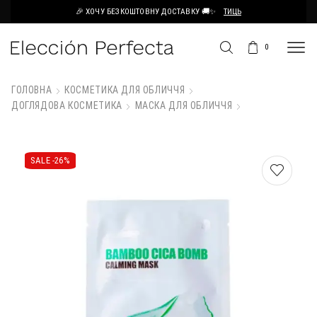
🎉 ХОЧУ БЕЗКОШТОВНУ ДОСТАВКУ 🚚✨
ТИЦЬ
0
ГОЛОВНА
КОСМЕТИКА ДЛЯ ОБЛИЧЧЯ
ДОГЛЯДОВА КОСМЕТИКА
МАСКА ДЛЯ ОБЛИЧЧЯ
SALE -
26%