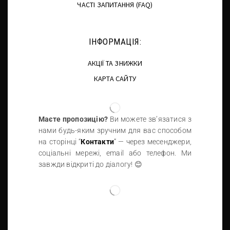
ЧАСТІ ЗАПИТАННЯ (FAQ)
ІНФОРМАЦІЯ:
АКЦІЇ ТА ЗНИЖКИ
КАРТА САЙТУ
Маєте пропозицію?
Ви можете зв’язатися з
нами будь-яким зручним для вас способом
на сторінці “
Контакти
” — через месенджери,
соціальні мережі, email або телефон. Ми
завжди відкриті до діалогу! 😊