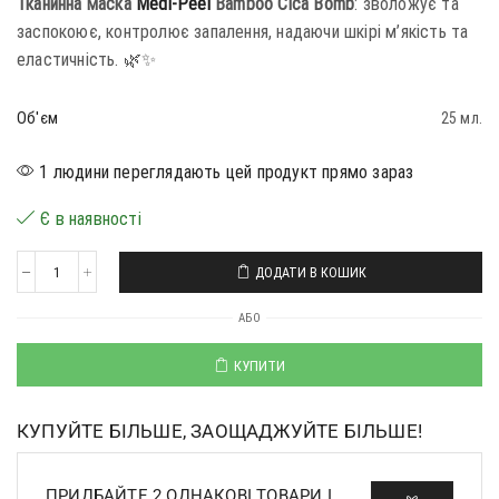
Тканинна маска
Medi-Peel
Bamboo Cica Bomb
: зволожує та
заспокоює, контролює запалення, надаючи шкірі м’якість та
еластичність. 🌿✨
Об'єм
25 мл.
1 людини переглядають цей продукт прямо зараз
Є в наявності
ДОДАТИ В КОШИК
АБО
КУПИТИ
КУПУЙТЕ БІЛЬШЕ, ЗАОЩАДЖУЙТЕ БІЛЬШЕ!
ПРИДБАЙТЕ 2 ОДНАКОВІ ТОВАРИ І