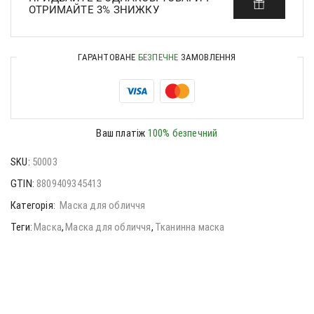
ОТРИМАЙТЕ 3% ЗНИЖКУ
ГАРАНТОВАНЕ
БЕЗПЕЧНЕ
ЗАМОВЛЕННЯ
Ваш платіж
100% безпечний
SKU:
50003
GTIN:
8809409345413
Категорія:
Маска для обличчя
Теги:
Маска
,
Маска для обличчя
,
Тканинна маска