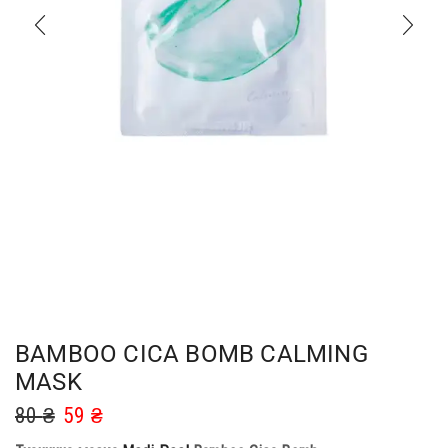
BAMBOO CICA BOMB CALMING
MASK
80
₴
59
₴