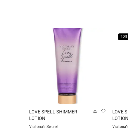
ТОП
LOVE SPELL SHIMMER
LOVE 
LOTION
LOTIO
Victoria's Secret
Victoria'