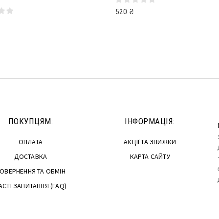
520
₴
Читати далі
далі
ПОКУПЦЯМ:
ІНФОРМАЦІЯ:
ОПЛАТА
АКЦІЇ ТА ЗНИЖКИ
ДОСТАВКА
КАРТА САЙТУ
ОВЕРНЕННЯ ТА ОБМІН
АСТІ ЗАПИТАННЯ (FAQ)