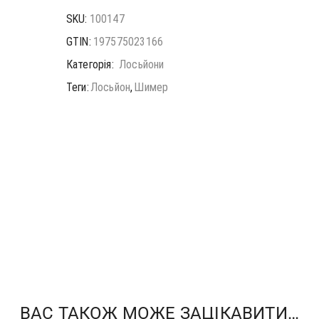
SKU:
100147
GTIN:
197575023166
Категорія:
Лосьйони
Теги:
Лосьйон
,
Шимер
ВАС ТАКОЖ МОЖЕ ЗАЦІКАВИТИ…