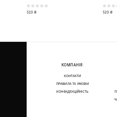
520
₴
520
₴
Додати в кошик
Читати 
КОМПАНІЯ:
КОНТАКТИ
ПРАВИЛА ТА УМОВИ
КОНФІДЕНЦІЙНІСТЬ
П
Ч