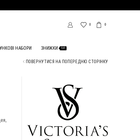
0
0
УНКОВІ НАБОРИ
ЗНИЖКИ
ТОП
ПОВЕРНУТИСЯ НА ПОПЕРЕДНЮ СТОРІНКУ
дея,