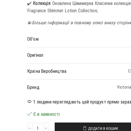
✔️
Колекція
: Оновлена Шиммерна Класична колекція 
Fragrance Shimmer Lotion Collection;
💫Більше інформації в повному описі внизу сторін
Об'єм
Оригінал
Країна Виробництва
С
Бренд
Victoria
1 людини переглядають цей продукт прямо зара
Є в наявності
ДОДАТИ В КОШИК