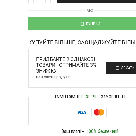
АБО
КУПИТИ
КУПУЙТЕ БІЛЬШЕ, ЗАОЩАДЖУЙТЕ БІЛЬ
ПРИДБАЙТЕ 2 ОДНАКОВІ
ТОВАРИ І ОТРИМАЙТЕ 3%
ДОДАТИ
ЗНИЖКУ
на кожен продукт
ГАРАНТОВАНЕ
БЕЗПЕЧНЕ
ЗАМОВЛЕННЯ
Ваш платіж
100% безпечний