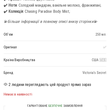
✔️ Ноти
: Солодкий мандарин, ванільне молоко, франжипані;
✔️ Колекція
: Chasing Paradise Body Mist;
💫Більше інформації в повному описі внизу сторінки💫
Об'єм
250 мл.
Оригінал
✅
Країна Виробництва
США 🇺🇸
Бренд
Victoria's Secret
2 людини переглядають цей продукт прямо зараз
Немає в наявності
ГАРАНТОВАНЕ
БЕЗПЕЧНЕ
ЗАМОВЛЕННЯ