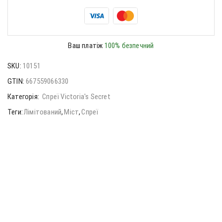
Ваш платіж
100% безпечний
SKU:
10151
GTIN:
667559066330
Категорія:
Спреї Victoria's Secret
Теги:
Лімітований
,
Міст
,
Спреї