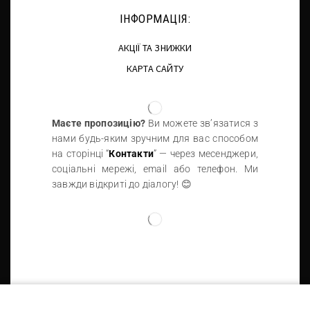
ІНФОРМАЦІЯ:
АКЦІЇ ТА ЗНИЖКИ
КАРТА САЙТУ
Маєте пропозицію?
Ви можете зв’язатися з
нами будь-яким зручним для вас способом
на сторінці “
Контакти
” — через месенджери,
соціальні мережі, email або телефон. Ми
завжди відкриті до діалогу! 😊