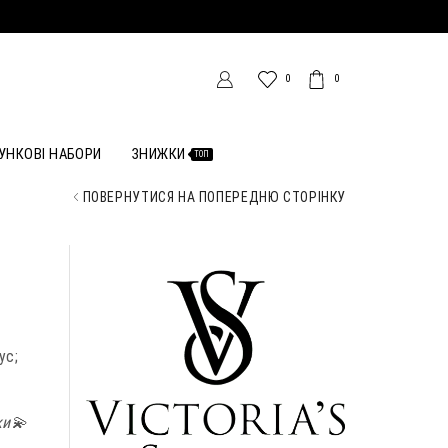
0
0
УНКОВІ НАБОРИ
ЗНИЖКИ
ТОП
ПОВЕРНУТИСЯ НА ПОПЕРЕДНЮ СТОРІНКУ
ус;
ки💫