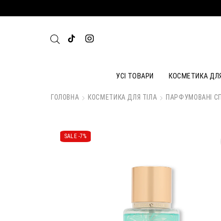
УСІ ТОВАРИ
КОСМЕТИКА ДЛ
ГОЛОВНА
КОСМЕТИКА ДЛЯ ТІЛА
ПАРФУМОВАНІ СП
SALE -
7%