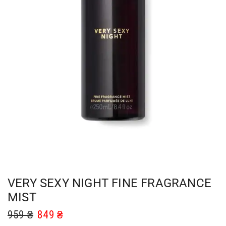
VERY SEXY NIGHT FINE FRAGRANCE
MIST
959
₴
849
₴