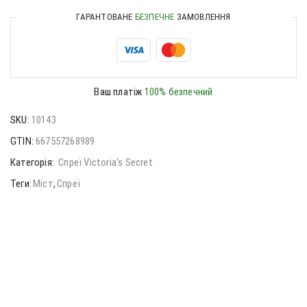
ГАРАНТОВАНЕ
БЕЗПЕЧНЕ
ЗАМОВЛЕННЯ
Ваш платіж
100% безпечний
SKU:
10143
GTIN:
667557268989
Категорія:
Спреї Victoria's Secret
Теги:
Міст
,
Спреї