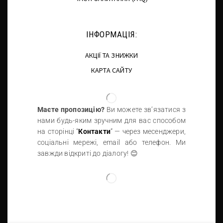
ІНФОРМАЦІЯ:
АКЦІЇ ТА ЗНИЖКИ
КАРТА САЙТУ
Маєте пропозицію?
Ви можете зв’язатися з
нами будь-яким зручним для вас способом
на сторінці “
Контакти
” — через месенджери,
соціальні мережі, email або телефон. Ми
завжди відкриті до діалогу! 😊