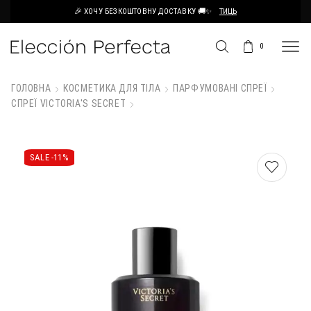
🎉 ХОЧУ БЕЗКОШТОВНУ ДОСТАВКУ 🚚✨
ТИЦЬ
0
ГОЛОВНА
КОСМЕТИКА ДЛЯ ТІЛА
ПАРФУМОВАНІ СПРЕЇ
СПРЕЇ VICTORIA'S SECRET
SALE -
11%