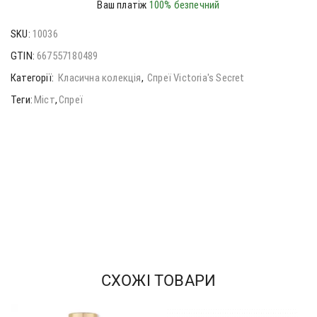
Ваш платіж
100% безпечний
SKU:
10036
GTIN:
667557180489
Категорії:
Класична колекція
,
Спреї Victoria's Secret
Теги:
Міст
,
Спреї
СХОЖІ ТОВАРИ