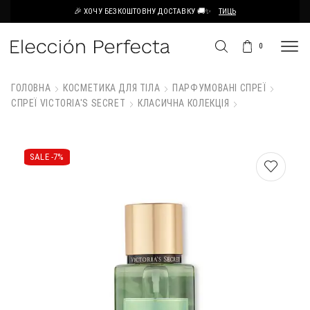
🎉 ХОЧУ БЕЗКОШТОВНУ ДОСТАВКУ 🚚✨
ТИЦЬ
0
ГОЛОВНА
КОСМЕТИКА ДЛЯ ТІЛА
ПАРФУМОВАНІ СПРЕЇ
СПРЕЇ VICTORIA'S SECRET
КЛАСИЧНА КОЛЕКЦІЯ
SALE -
7%