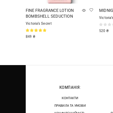
FINE FRAGRANCE LOTION
MIDNI
BOMBSHELL SEDUCTION
Victoria'
Victoria's Secret
520
₴
849
₴
Читати 
Додати в кошик
КОМПАНІЯ:
КОНТАКТИ
ПРАВИЛА ТА УМОВИ
КОНФІДЕНЦІЙНІСТЬ
П