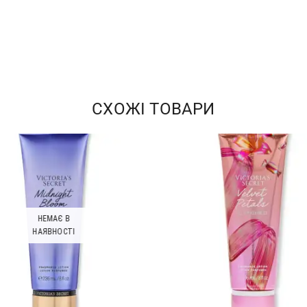
СХОЖІ ТОВАРИ
НЕМАЄ В
НАЯВНОСТІ