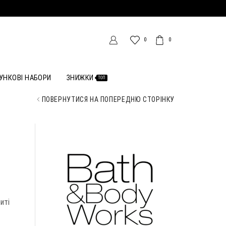
0
0
УНКОВІ НАБОРИ
ЗНИЖКИ
ТОП
ПОВЕРНУТИСЯ НА ПОПЕРЕДНЮ СТОРІНКУ
иті