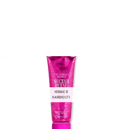
НЕМАЄ В
НАЯВНОСТІ