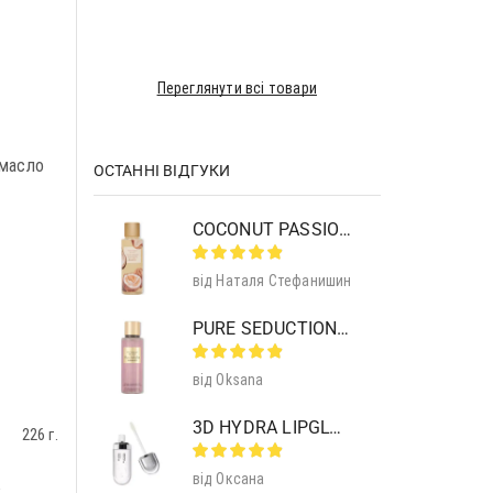
Переглянути всі товари
 масло
ОСТАННІ ВІДГУКИ
COCONUT PASSION BRULEE BODY MIST
від Наталя Стефанишин
PURE SEDUCTION MIST SHIMMER
від Oksana
3D HYDRA LIPGLOSS 01 CLEAR
226 г.
від Оксана
з