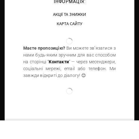
ІНФОРМАЦІЯ:
АКЦІЇ ТА ЗНИЖКИ
КАРТА САЙТУ
Маєте пропозицію?
Ви можете зв’язатися з
нами будь-яким зручним для вас способом
на сторінці “
Контакти
” — через месенджери,
соціальні мережі, email або телефон. Ми
завжди відкриті до діалогу! 😊
Eleccion Perfecta © 2026