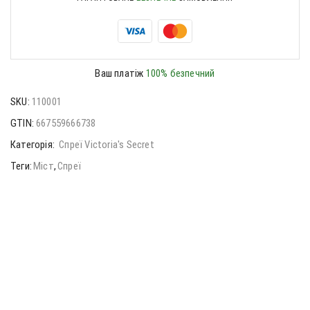
Ваш платіж
100% безпечний
SKU:
110001
GTIN:
667559666738
Категорія:
Спреї Victoria's Secret
Теги:
Міст
,
Спреї