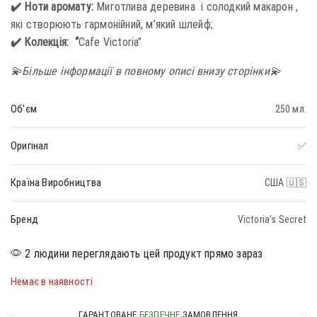
✔️ Ноти аромату:
Миготлива деревина і солодкий макарон ,
які створюють гармонійний, м’який шлейф;
✔️ Колекція: “
Cafe Victoria”
💫Більше інформації в повному описі внизу сторінки💫
Об'єм
250 мл.
Оригінал
✅
Країна Виробництва
США 🇺🇸
Бренд
Victoria's Secret
2 людини переглядають цей продукт прямо зараз
Немає в наявності
ГАРАНТОВАНЕ
БЕЗПЕЧНЕ
ЗАМОВЛЕННЯ