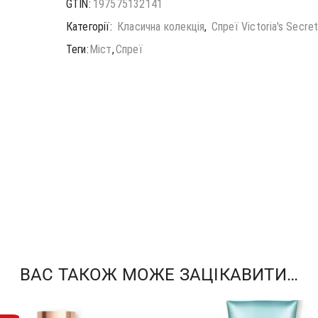
GTIN:
197575132141
Категорії:
Класична колекція
,
Спреї Victoria's Secre
Теги:
Міст
,
Спреї
ВАС ТАКОЖ МОЖЕ ЗАЦІКАВИТИ…