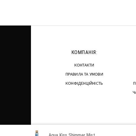
Читати далі
Додати 
КОМПАНІЯ:
КОНТАКТИ
ПРАВИЛА ТА УМОВИ
КОНФІДЕНЦІЙНІСТЬ
П
Ч
Aqua Kiss Shimmer Mist