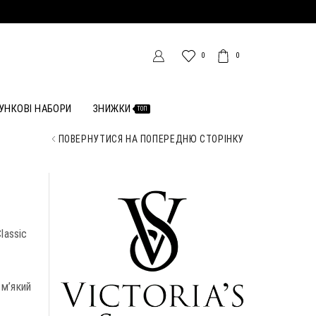
0
0
УНКОВІ НАБОРИ
ЗНИЖКИ
ТОП
ПОВЕРНУТИСЯ НА ПОПЕРЕДНЮ СТОРІНКУ
lassic
 м’який