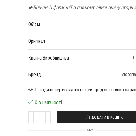
💫Більше інформації в повному описі внизу сторін
Об'єм
Оригінал
Країна Виробництва
С
Бренд
Victoria
1 людини переглядають цей продукт прямо зара
Є в наявності
ДОДАТИ В КОШИК
АБО