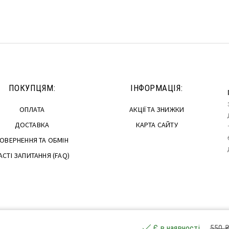
в кошик
Додати в кошик
ПОКУПЦЯМ:
ІНФОРМАЦІЯ:
ОПЛАТА
АКЦІЇ ТА ЗНИЖКИ
ДОСТАВКА
КАРТА САЙТУ
ОВЕРНЕННЯ ТА ОБМІН
АСТІ ЗАПИТАННЯ (FAQ)
550
Є в наявності