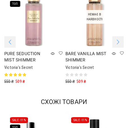
ТОП
НЕМАЄ В
НАЯВНОСТІ
PURE SEDUCTION
BARE VANILLA MIST
MIST SHIMMER
SHIMMER
Victoria's Secret
Victoria's Secret
550
₴
509
₴
550
₴
509
₴
СХОЖІ ТОВАРИ
SALE -
11%
SALE -
11%
ТОП