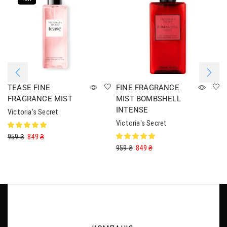
TEASE FINE
FINE FRAGRANCE
FRAGRANCE MIST
MIST BOMBSHELL
INTENSE
Victoria's Secret
Victoria's Secret
959
₴
849
₴
959
₴
849
₴