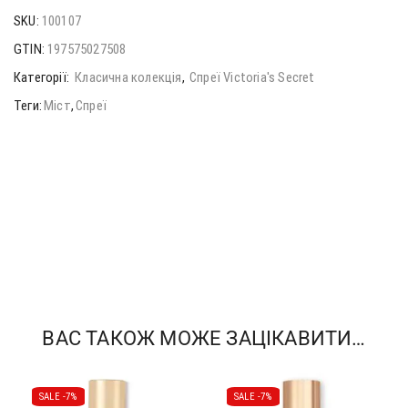
SKU:
100107
GTIN:
197575027508
Категорії:
Класична колекція
,
Спреї Victoria's Secret
Теги:
Міст
,
Спреї
ВАС ТАКОЖ МОЖЕ ЗАЦІКАВИТИ…
SALE -
7%
SALE -
7%