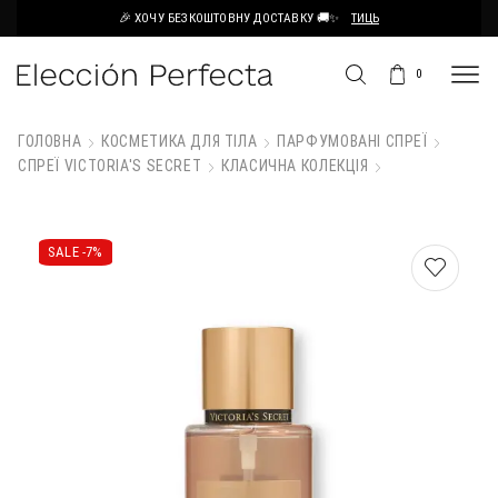
🎉 ХОЧУ БЕЗКОШТОВНУ ДОСТАВКУ 🚚✨
ТИЦЬ
0
ГОЛОВНА
КОСМЕТИКА ДЛЯ ТІЛА
ПАРФУМОВАНІ СПРЕЇ
СПРЕЇ VICTORIA'S SECRET
КЛАСИЧНА КОЛЕКЦІЯ
SALE -
7%