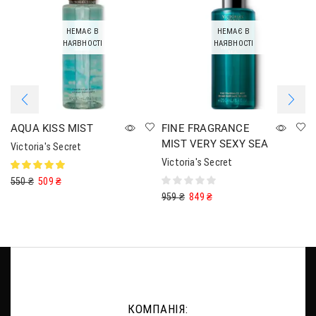
НЕМАЄ В
НЕМАЄ В
НАЯВНОСТІ
НАЯВНОСТІ
AQUA KISS MIST
FINE FRAGRANCE
MIST VERY SEXY SEA
Victoria's Secret
Victoria's Secret
550
₴
509
₴
959
₴
849
₴
КОМПАНІЯ: