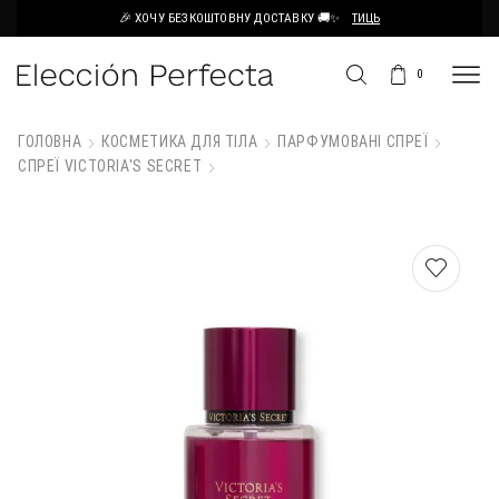
🎉 ХОЧУ БЕЗКОШТОВНУ ДОСТАВКУ 🚚✨
ТИЦЬ
0
ГОЛОВНА
КОСМЕТИКА ДЛЯ ТІЛА
ПАРФУМОВАНІ СПРЕЇ
СПРЕЇ VICTORIA'S SECRET