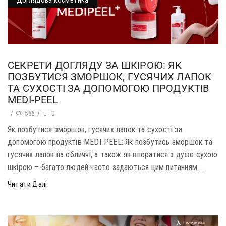
Доглядова косметика
СЕКРЕТИ ДОГЛЯДУ ЗА ШКІРОЮ: ЯК
ПОЗБУТИСЯ ЗМОРШОК, ГУСЯЧИХ ЛАПОК
ТА СУХОСТІ ЗА ДОПОМОГОЮ ПРОДУКТІВ
MEDI-PEEL
/
566
/
0
Як позбутися зморшок, гусячих лапок та сухості за
допомогою продуктів MEDI-PEEL: Як позбутись зморшок та
гусячих лапок на обличчі, а також як впоратися з дуже сухою
шкірою – багато людей часто задаються цим питанням....
Читати Далі