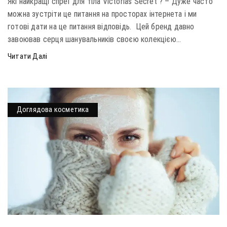
Які найкращі спреї для тіла Victorias Secret ? – Дуже часто
можна зустріти це питання на просторах інтернета і ми
готові дати на це питання відповідь. Цей бренд давно
завоював серця шанувальників своєю колекцією...
Читати Далі
Доглядова косметика