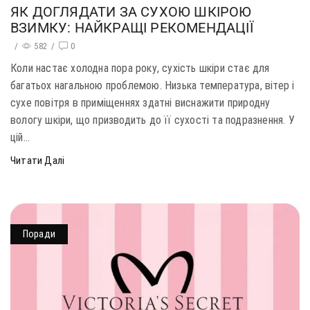
ЯК ДОГЛЯДАТИ ЗА СУХОЮ ШКІРОЮ
ВЗИМКУ: НАЙКРАЩІ РЕКОМЕНДАЦІЇ
/
582
/
0
Коли настає холодна пора року, сухість шкіри стає для
багатьох нагальною проблемою. Низька температура, вітер і
сухе повітря в приміщеннях здатні виснажити природну
вологу шкіри, що призводить до її сухості та подразнення. У
цій...
Читати Далі
Поради