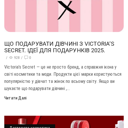
ЩО ПОДАРУВАТИ ДІВЧИНІ З VICTORIA’S
SECRET. ІДЕЇ ДЛЯ ПОДАРУНКІВ 2025.
/
928
/
0
Victoria’s Secret — це не просто бренд, а справжня ікона у
світі косметики та моди. Продукти цієї марки користуються
популярністю у дівчат та жінок по всьому світу. Якщо ви
шукаєте що подарувати дівчині ,...
Читати Далі