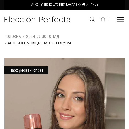
🎉 ХОЧУ БЕЗКОШТОВНУ ДОСТАВКУ 🚚✨
ТИЦЬ
0
ГОЛОВНА
2024
ЛИСТОПАД
АРХІВИ ЗА МІСЯЦЬ: ЛИСТОПАД 2024
Парфумовані спреї