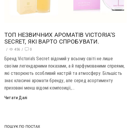
ТОП НЕЗВИЧНИХ АРОМАТІВ VICTORIA’S
SECRET, ЯКІ ВАРТО СПРОБУВАТИ.
/
456
/
0
Бренд Victoria’s Secret відомий у всьому світі не лише
своїми легендарними показами, а й парфумованими спреями,
які створюють особливий настрій та атмосферу. Більшість
знає класичні аромати бренду, але серед асортименту
приховані менш відомі композиції,...
Читати Далі
ПОШУК ПО ПОСТАХ