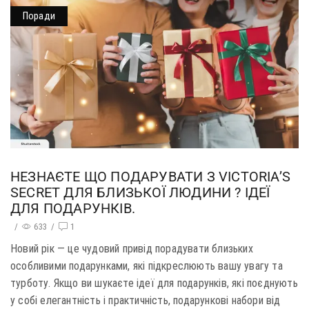
Поради
НЕЗНАЄТЕ ЩО ПОДАРУВАТИ З VICTORIA’S
SECRET ДЛЯ БЛИЗЬКОЇ ЛЮДИНИ ? ІДЕЇ
ДЛЯ ПОДАРУНКІВ.
/
633
/
1
Новий рік — це чудовий привід порадувати близьких
особливими подарунками, які підкреслюють вашу увагу та
турботу. Якщо ви шукаєте ідеї для подарунків, які поєднують
у собі елегантність і практичність, подарункові набори від