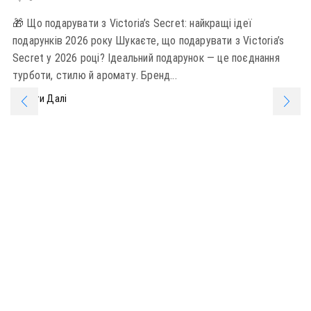
🎁 Що подарувати з Victoria’s Secret: найкращі ідеї
подарунків 2026 року Шукаєте, що подарувати з Victoria’s
Secret у 2026 році? Ідеальний подарунок — це поєднання
турботи, стилю й аромату. Бренд...
Читати Далі