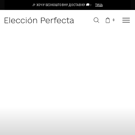
🎉 ХОЧУ БЕЗКОШТОВНУ ДОСТАВКУ 🚚✨
ТИЦЬ
0