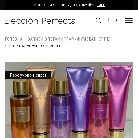
🎉 ХОЧУ БЕЗКОШТОВНУ ДОСТАВКУ 🚚✨
ТИЦЬ
0
ГОЛОВНА
ЗАПИСИ З ТЕГАМИ "ПАРУФУМОВАНІ СПРЕЇ"
ТЕГІ : ПАРУФУМОВАНІ СПРЕЇ
Парфумовані спреї