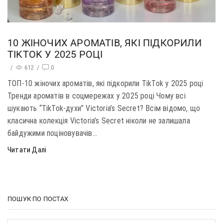
10 ЖІНОЧИХ АРОМАТІВ, ЯКІ ПІДКОРИЛИ
TIKTOK У 2025 РОЦІ
/
612
/
0
ТОП-10 жіночих ароматів, які підкорили TikTok у 2025 році
Тренди ароматів в соцмережах у 2025 році Чому всі
шукають “TikTok-духи” Victoria’s Secret? Всім відомо, що
класична колекція Victoria’s Secret ніколи не залишала
байдужими поціновувачів...
Читати Далі
ПОШУК ПО ПОСТАХ